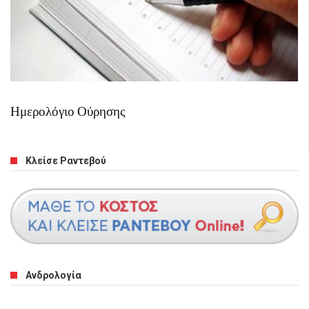
Ημερολόγιο Ούρησης
Κλείσε Ραντεβού
Ανδρολογία