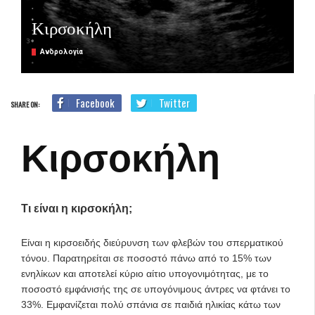
Κιρσοκήλη
Ανδρολογία
Facebook
Twitter
SHARE ON:
Κιρσοκήλη
Τι είναι η κιρσοκήλη;
Είναι η κιρσοειδής διεύρυνση των φλεβών του σπερματικού
τόνου. Παρατηρείται σε ποσοστό πάνω από το 15% των
ενηλίκων και αποτελεί κύριο αίτιο υπογονιμότητας, με το
ποσοστό εμφάνισής της σε υπογόνιμους άντρες να φτάνει το
33%. Εμφανίζεται πολύ σπάνια σε παιδιά ηλικίας κάτω των