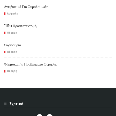
Αντιβιοτικά Για Ουρολοίμωξη
Λοίμωξη
TURis Προστατεκτομή
Ούρηση
Συχνοουρία
Ούρηση
Φάρμακα Για Προβλήματα Ούρησης
Ούρηση
Σχετικά