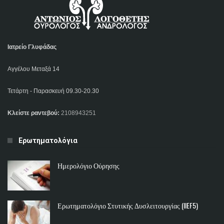
Ιατρείο Γλυφάδας
Αγγέλου Μεταξά 14
Τετάρτη - Παρασκευή 09.30-20.30
Κλείστε ραντεβού:
2108943251
Ερωτηματολόγια
Ημερολόγιο Ούρησης
Ερωτηματολόγιο Στυτικής Δυσλειτουργίας (IIEF5)