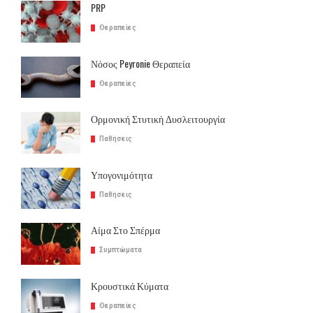
PRP
Θεραπείες
Νόσος Peyronie Θεραπεία
Θεραπείες
Ορμονική Στυτική Δυσλειτουργία
Παθήσεις
Υπογονιμότητα
Παθήσεις
Αίμα Στο Σπέρμα
Συμπτώματα
Κρουστικά Κύματα
Θεραπείες