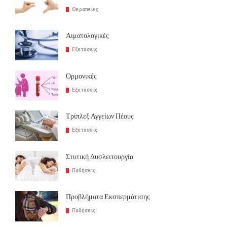
Θεραπείες
Αιματολογικές
Εξετάσεις
Ορμονικές
Εξετάσεις
Τρίπλεξ Αγγείων Πέους
Εξετάσεις
Στυτική Δυσλειτουργία
Παθήσεις
Προβλήματα Εκσπερμάτισης
Παθήσεις