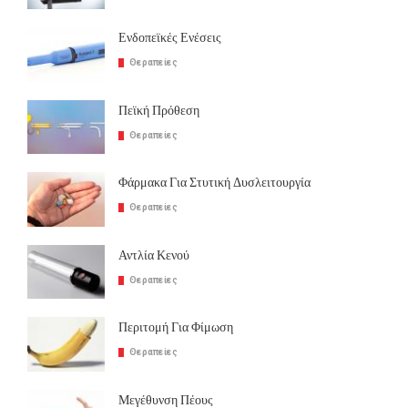
Ενδοπεϊκές Ενέσεις
Θεραπείες
Πεϊκή Πρόθεση
Θεραπείες
Φάρμακα Για Στυτική Δυσλειτουργία
Θεραπείες
Αντλία Κενού
Θεραπείες
Περιτομή Για Φίμωση
Θεραπείες
Μεγέθυνση Πέους