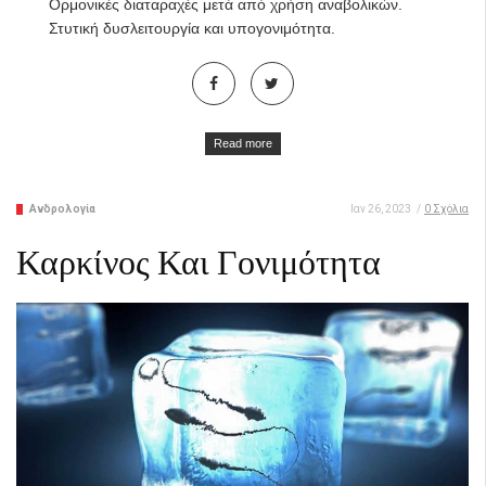
Ορμονικές διαταραχές μετά από χρήση αναβολικών.
Στυτική δυσλειτουργία και υπογονιμότητα.
Read more
Ανδρολογία
Ιαν 26, 2023
/
0 Σχόλια
Καρκίνος Και Γονιμότητα