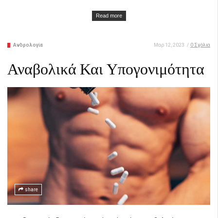
Read more
Ανδρολογία
Μαρ 12, 2023
/
0 Σχόλια
Αναβολικά Και Υπογονιμότητα
share