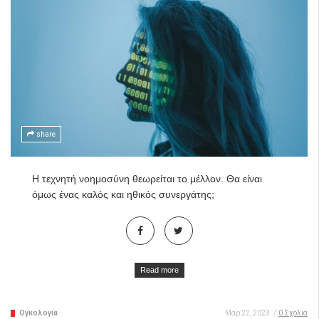
share
Η τεχνητή νοημοσύνη θεωρείται το μέλλον. Θα είναι
όμως ένας καλός και ηθικός συνεργάτης;
Read more
Ογκολογία
Μαρ 22, 2023
/
0 Σχόλια