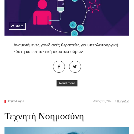
share
Αναμενόμενες γονιδιακές θεραπείες για υπερλειτουργική
κύστη και επιτακτική ακράτεια ούρων.
Read more
Ογκολογία
Μάιος 21, 2023
/
0 Σχόλια
Τεχνητή Νοημοσύνη