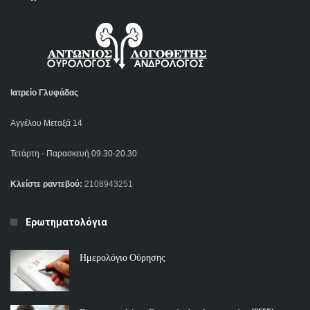
Ιατρείο Γλυφάδας
Αγγέλου Μεταξά 14
Τετάρτη - Παρασκευή 09.30-20.30
Κλείστε ραντεβού:
2108943251
Ερωτηματολόγια
Ημερολόγιο Ούρησης