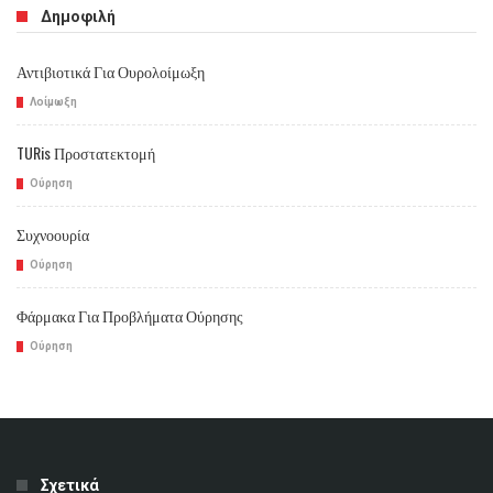
Δημοφιλή
Αντιβιοτικά Για Ουρολοίμωξη
Λοίμωξη
TURis Προστατεκτομή
Ούρηση
Συχνοουρία
Ούρηση
Φάρμακα Για Προβλήματα Ούρησης
Ούρηση
Σχετικά