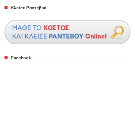
Κλείσε Ραντεβού
Facebook