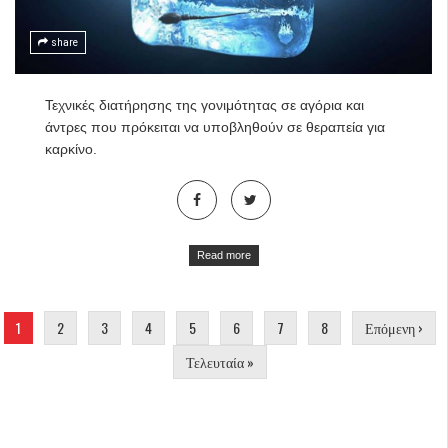
share
Τεχνικές διατήρησης της γονιμότητας σε αγόρια και
άντρες που πρόκειται να υποβληθούν σε θεραπεία για
καρκίνο.
Read more
Σελίδες
1
2
3
4
5
6
7
8
Επόμενη ›
Τελευταία »