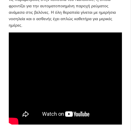
φροντίζει για την αυτοματοποιημένη παροχή ρεύματος
ανάμεσα στις βελόνες. Η όλη θεραπεία γίνεται με ημερήσια
νοσηλεία και ο ασθενής έχει απλώς καθετήρα για μερικές
ημέρες.