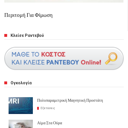
Περιτομή Για Φίμωση
Κλείσε Ραντεβού
Ογκολογία
Πολυπαραμετρική Μαγνητική Προστάτη
Εξετάσεις
Αίμα Στα Ούρα