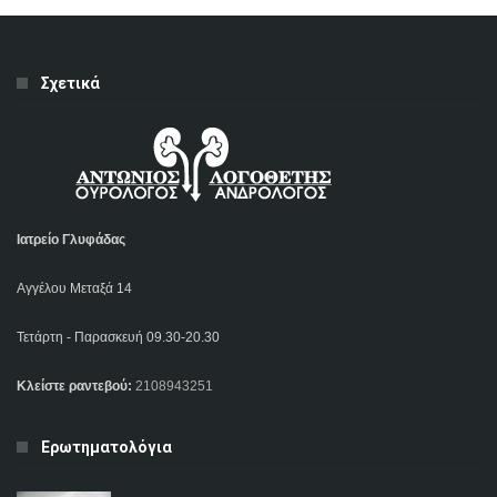
Σχετικά
Ιατρείο Γλυφάδας
Αγγέλου Μεταξά 14
Τετάρτη - Παρασκευή 09.30-20.30
Κλείστε ραντεβού:
2108943251
Ερωτηματολόγια