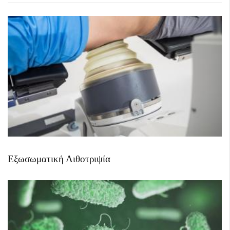
Εξωσωματική Λιθοτριψία