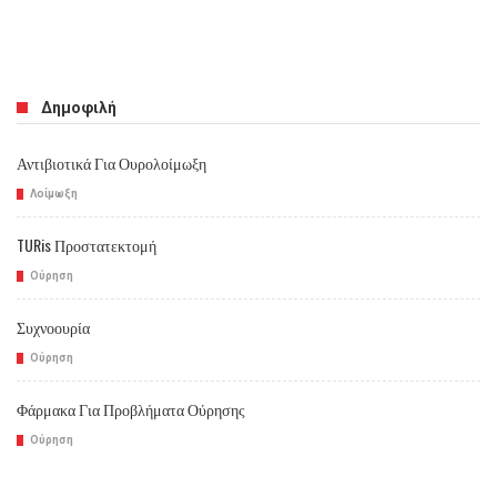
Δημοφιλή
Αντιβιοτικά Για Ουρολοίμωξη
Λοίμωξη
TURis Προστατεκτομή
Ούρηση
Συχνοουρία
Ούρηση
Φάρμακα Για Προβλήματα Ούρησης
Ούρηση