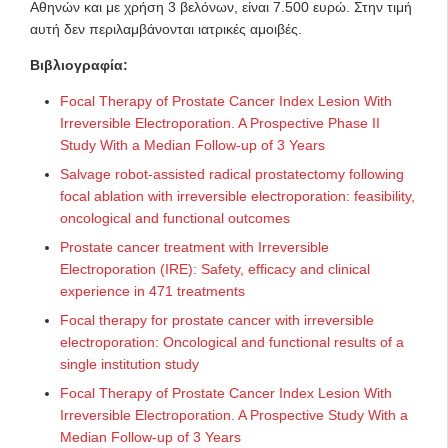
Αθηνών και με χρήση 3 βελόνων, είναι 7.500 ευρώ. Στην τιμή
αυτή δεν περιλαμβάνονται ιατρικές αμοιβές.
Βιβλιογραφία:
Focal Therapy of Prostate Cancer Index Lesion With
Irreversible Electroporation. A Prospective Phase II
Study With a Median Follow-up of 3 Years
Salvage robot-assisted radical prostatectomy following
focal ablation with irreversible electroporation: feasibility,
oncological and functional outcomes
Prostate cancer treatment with Irreversible
Electroporation (IRE): Safety, efficacy and clinical
experience in 471 treatments
Focal therapy for prostate cancer with irreversible
electroporation: Oncological and functional results of a
single institution study
Focal Therapy of Prostate Cancer Index Lesion With
Irreversible Electroporation. A Prospective Study With a
Median Follow-up of 3 Years