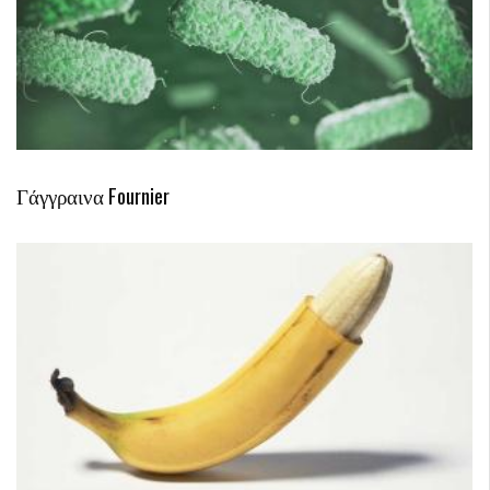
Γάγγραινα Fournier