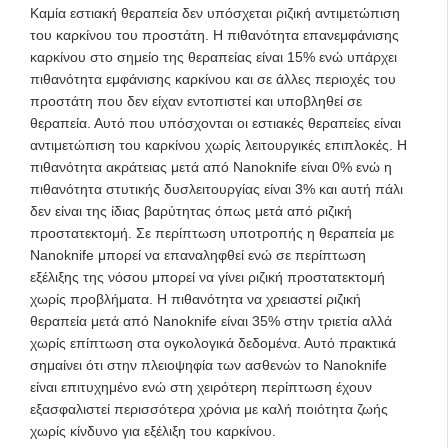
Καμία εστιακή θεραπεία δεν υπόσχεται ριζική αντιμετώπιση
του καρκίνου του προστάτη. Η πιθανότητα επανεμφάνισης
καρκίνου στο σημείο της θεραπείας είναι 15% ενώ υπάρχει
πιθανότητα εμφάνισης καρκίνου και σε άλλες περιοχές του
προστάτη που δεν είχαν εντοπιστεί και υποβληθεί σε
θεραπεία. Αυτό που υπόσχονται οι εστιακές θεραπείες είναι
αντιμετώπιση του καρκίνου χωρίς λειτουργικές επιπλοκές. Η
πιθανότητα ακράτειας μετά από Nanoknife είναι 0% ενώ η
πιθανότητα στυτικής δυσλειτουργίας είναι 3% και αυτή πάλι
δεν είναι της ίδιας βαρύτητας όπως μετά από ριζική
προστατεκτομή. Σε περίπτωση υποτροπής η θεραπεία με
Nanoknife μπορεί να επαναληφθεί ενώ σε περίπτωση
εξέλιξης της νόσου μπορεί να γίνει ριζική προστατεκτομή
χωρίς προβλήματα. Η πιθανότητα να χρειαστεί ριζική
θεραπεία μετά από Nanoknife είναι 35% στην τριετία αλλά
χωρίς επίπτωση στα ογκολογικά δεδομένα. Αυτό πρακτικά
σημαίνει ότι στην πλειοψηφία των ασθενών το Nanoknife
είναι επιτυχημένο ενώ στη χειρότερη περίπτωση έχουν
εξασφαλιστεί περισσότερα χρόνια με καλή ποιότητα ζωής
χωρίς κίνδυνο για εξέλιξη του καρκίνου.