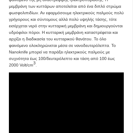
μεμβράνη των κυττάρων αποτελείται από ένα διπλό στρώμα
φωσφολιπιδίων. Αν εφαρμόσουμε ηλεκτρικούς παλμούς πολύ
γρήγορους και σύντομους αλλά πολύ υψηλής τάσης, τότε
εισέρχεται νερό στην κυτταρική μεμβράνη και δημιουργούνται
υδρόφιλοι πόροι. Η κυτταρική μεμβράνη καταστρέφεται και
αρχίζει η διαδικασία του κυτταρικού θανάτου. Το όλο
φαινόμενο ολοκληρώνεται μέσα σε νανοδευτερόλεπτα. To
Nanoknife μπορεί να παράξει ηλεκτρικούς παλμούς με
συχνότητα έως 100/δευτερόλεπτο και τάση από 100 έως
3
2000 Volt/cm
.