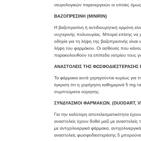
νευρολογικών παρενεργειών οι οποίες όμως
ΒΑΖΟΠΡΕΣΙΝΗ (MINIRIN)
Η βαζοπρεσίνη ή αντιδιουρητική ορμόνη είν
νυχτερινής πολυουρίας. Μπορεί επίσης να 
οδηγία για τη λήψη της βαζοπρεσινής είναι ν
λήψη του φαρμάκου. Οι ασθενείς που κάνου
παρακολουθούν τα επίπεδα νατρίου τους για
ΑΝΑΣΤΟΛΕΙΣ ΤΗΣ ΦΩΣΦΟΔΙΕΣΤΕΡΑΣΗΣ ΠΕ
Τα φάρμακα αυτά χορηγούνται κυρίως για την
έγκριση ότι η χορήγηση καθημερινά 5 mg ταν
συμπτώματα ούρησης.
ΣΥΝΔΥΑΣΜΟΙ ΦΑΡΜΑΚΩΝ. (DUODART, V
Για την καλύτερη αποτελεσματικότητα έχου
αναστολείς έχουν δοθεί μαζί με αναστολείς
με αντιχολινεργικά φάρμακα, αντιχολινεργικ
αναστολείς φωσφοδιεστεράσης 5 μπορούνε 