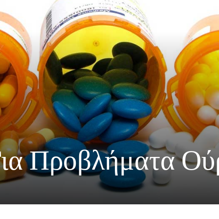
ια Προβλήματα Ού