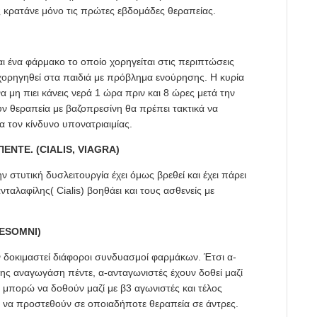
 κρατάνε μόνο τις πρώτες εβδομάδες θεραπείας.
αι ένα φάρμακο το οποίο χορηγείται στις περιπτώσεις
χορηγηθεί στα παιδιά με πρόβλημα ενούρησης. Η κυρία
α μη πιει κάνεις νερά 1 ώρα πριν και 8 ώρες μετά την
ν θεραπεία με βαζοπρεσίνη θα πρέπει τακτικά να
 τον κίνδυνο υπονατριαιμίας.
ΝΤΕ. (CIALIS, VIAGRA)
 στυτική δυσλειτουργία έχει όμως βρεθεί και έχει πάρει
ταλαφίλης( Cialis) βοηθάει και τους ασθενείς με
ESOMNI)
ν δοκιμαστεί διάφοροι συνδυασμοί φαρμάκων. Έτσι α-
 της αναγωγάση πέντε, α-ανταγωνιστές έχουν δοθεί μαζί
ά μπορώ να δοθούν μαζί με β3 αγωνιστές και τέλος
να προστεθούν σε οποιαδήποτε θεραπεία σε άντρες.