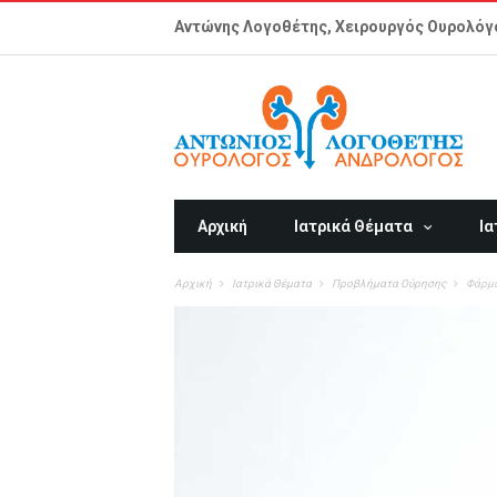
Παράκαμψη προς το κυρίως περιεχόμενο
Αντώνης Λογοθέτης, Χειρουργός Ουρολόγ
Αρχική
Ιατρικά Θέματα
Ια
Αρχική
Ιατρικά Θέματα
Προβλήματα Ούρησης
Φάρμα