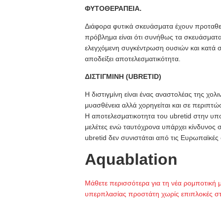
ΦΥΤΟΘΕΡΑΠΕΙΑ.
Διάφορα φυτικά σκευάσματα έχουν προταθε
πρόβλημα είναι ότι συνήθως τα σκευάσματ
ελεγχόμενη συγκέντρωση ουσιών και κατά συ
αποδείξει αποτελεσματικότητα.
ΔΙΣΤΙΓΜΙΝΗ (UBRETID)
Η διστιγμίνη είναι ένας αναστολέας της χολι
μυασθένεια αλλά χορηγείται και σε περιπτ
Η αποτελεσματικοτητα του ubretid στην υπο
μελέτες ενώ ταυτόχρονα υπάρχει κίνδυνος 
ubretid δεν συνιστάται από τις Ευρωπαϊκές
Aquablation
Μάθετε περισσότερα για τη νέα ρομποτική 
υπερπλασίας προστάτη χωρίς επιπλοκές στην