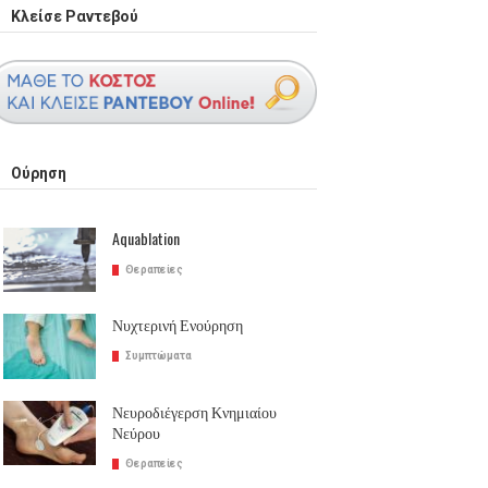
Κλείσε Ραντεβού
Ούρηση
Aquablation
Θεραπείες
Νυχτερινή Ενούρηση
Συμπτώματα
Νευροδιέγερση Κνημιαίου
Νεύρου
Θεραπείες