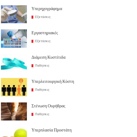
Υπερηχογράφημα
Εξετάσεις
Εργαστηριακές
Εξετάσεις
Διάμεση Κυστίτιδα
Παθήσεις
Υπερλειτουργική Κύστη
Παθήσεις
Στένωση Ουρήθρας
Παθήσεις
Υπερπλασία Προστάτη