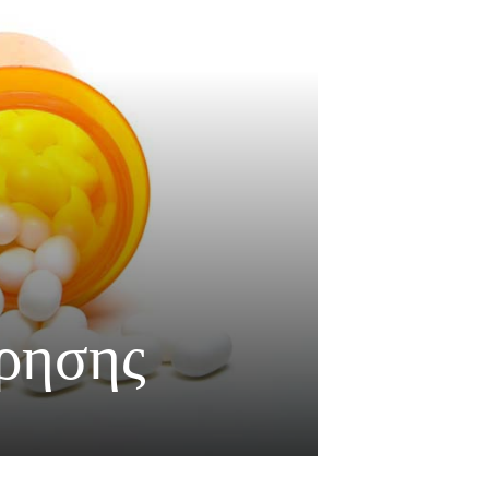
ρησης