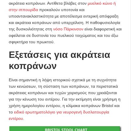
ακράτεια κοπράνων. Αντίθετα βλάβες στον
μυελικό κώνο ή
στην ιππουρίδα
προκαλούν υποτονία και
υποαντανακλαστικότητα με αποτέλεσμα εντερική απόφραξη
και ακράτεια κοπράνων από υπερχείλιση. Η παθοφυσιολογία
της δυσκοιλιότητας στη
νόσο Πάρκινσον
είναι διαφορετική και
οφείλεται σε δυστονία του πυελικού τοιχώματος και του έξω
σφιγκτήρα του πρωκτού.
Εξετάσεις για ακράτεια
κοπράνων
Είναι σημαντική η λήψη ιστορικού σχετικά με τη συχνότητα
των κενώσεων, τη σύσταση των κοπράνων, τα περιστατικά
ακράτειας κοπράνων και τυχών χειρισμούς που χρειάζονται
για την κένωση του εντέρου. Για την εκτίμηση είναι χρήσιμη η
χρήση ημερολογίου εντέρου, η κλίμακα κοπράνων Bristol και
το
ειδικό ερωτηματολόγιο για νευρογενή δυσλειτουργία
εντέρου
.