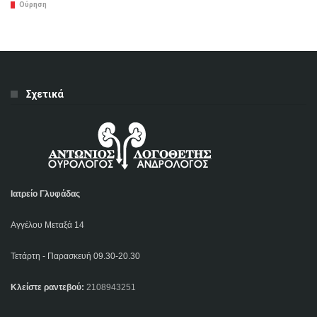
Ούρηση
Σχετικά
Ιατρείο Γλυφάδας
Αγγέλου Μεταξά 14
Τετάρτη - Παρασκευή 09.30-20.30
Κλείστε ραντεβού:
2108943251