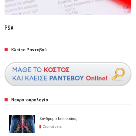
PSA
Κλείσε Ραντεβού
Νευρο-ουρολογία
Σύνδρομο Ιππουρίδας
Συμπτώματα