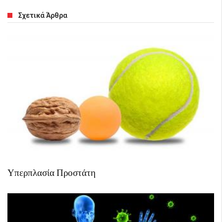
Σχετικά Άρθρα
Υπερπλασία Προστάτη