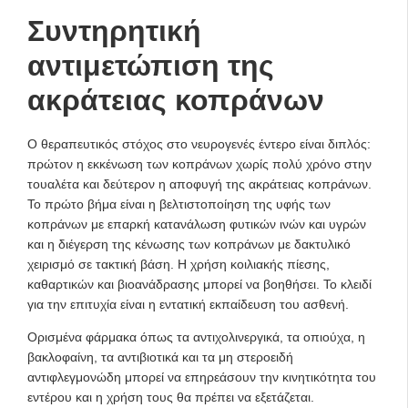
Συντηρητική
αντιμετώπιση της
ακράτειας κοπράνων
Ο θεραπευτικός στόχος στο νευρογενές έντερο είναι διπλός:
πρώτον η εκκένωση των κοπράνων χωρίς πολύ χρόνο στην
τουαλέτα και δεύτερον η αποφυγή της ακράτειας κοπράνων.
Το πρώτο βήμα είναι η βελτιστοποίηση της υφής των
κοπράνων με επαρκή κατανάλωση φυτικών ινών και υγρών
και η διέγερση της κένωσης των κοπράνων με δακτυλικό
χειρισμό σε τακτική βάση. Η χρήση κοιλιακής πίεσης,
καθαρτικών και βιοανάδρασης μπορεί να βοηθήσει. Το κλειδί
για την επιτυχία είναι η εντατική εκπαίδευση του ασθενή.
Ορισμένα φάρμακα όπως τα αντιχολινεργικά, τα οπιούχα, η
βακλοφαίνη, τα αντιβιοτικά και τα μη στεροειδή
αντιφλεγμονώδη μπορεί να επηρεάσουν την κινητικότητα του
εντέρου και η χρήση τους θα πρέπει να εξετάζεται.