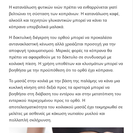
Η κατανάλωση φυτικών ινών πρέπει να ενθαρρύνεται γιατί
βελτιώνει τη σύσταση των κοπράνων. Η κατανάλωση καφέ,
αλκοόλ και τεχνητών γλυκαντικών μπορεί να κάνει τα
κόπρανα υπερβολικά μαλακά.
Η δακτυλική διέγερση του ορθού μπορεί να προκαλέσει
αντανακλαστική κένωση αλλά χρειάζεται προσοχή για την
αποφυγή τραυματισμού. Μερικές φορές τα κόπρανα θα
πρέπει να αφαιρεθούν με το δάκτυλο σε συνδυασμό με
κοιλιακή πίεση. Η χρήση υποθέτων και κλυσμάτων μπορεί να
βοηθήσει με την προϋπόθεση ότι το ορθό έχει κόπρανα.
Το μασάζ στην κοιλιά με την βάση της παλάμης να κάνει μια
κυκλική κίνηση από δεξιά προς τα αριστερά μπορεί να
βοηθήσει στη διάβαση του εντέρου και στην μετατόπιση του
εντερικού περιεχομένου προς το ορθό. Η
αποτελεσματικότητα του κοιλιακού μασάζ έχει τεκμηριωθεί σε
μελέτες με ασθενείς με κάκωση νωτιαίου μυελού και
πολλαπλή σκλήρυνση.