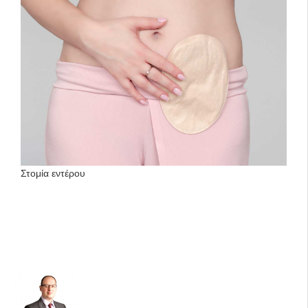
Στομία εντέρου