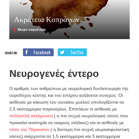
Ακράτεια Κοπράνων
Νευρο-ουρολογία
Facebook
Twitter
SHARE ON:
Νευρογενές έντερο
Ο αριθμός των ανθρώπων με νευρολογική δυσλειτουργία τής
ουροδόχου κύστης και του εντέρου αυξάνεται συνεχώς. Οι
ασθενείς με κάκωση του νωτιαίου μυελού υπολογίζονται σε
2,5 εκατομμύρια παγκοσμίως. Επιπλέων οι ασθενείς με
πολλαπλή σκλήρυνση
( η πιο συχνή νευρολογική νόσος που
προκαλεί αναπηρία σε νεαρούς ενήλικες) και οι ασθενείς με
νόσο του Πάρκινσον
( η δεύτερη πιο συχνή νευροεκφυλιστική
νόσος) ανέρχονται σε 1,5 εκατομμύριο και 3 εκατομμύρια