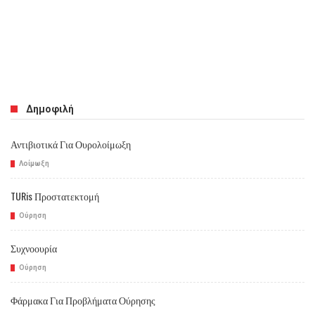
Δημοφιλή
Αντιβιοτικά Για Ουρολοίμωξη
Λοίμωξη
TURis Προστατεκτομή
Ούρηση
Συχνοουρία
Ούρηση
Φάρμακα Για Προβλήματα Ούρησης